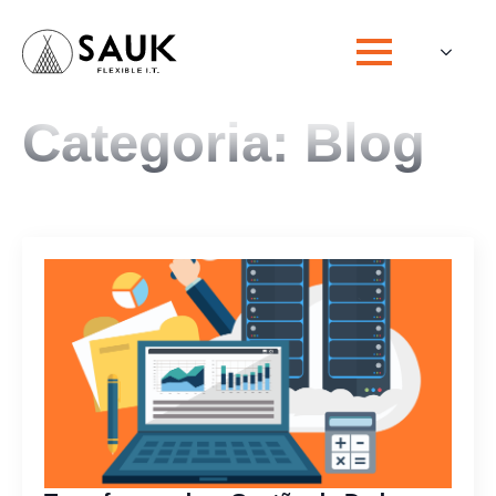
Categoria:
Blog