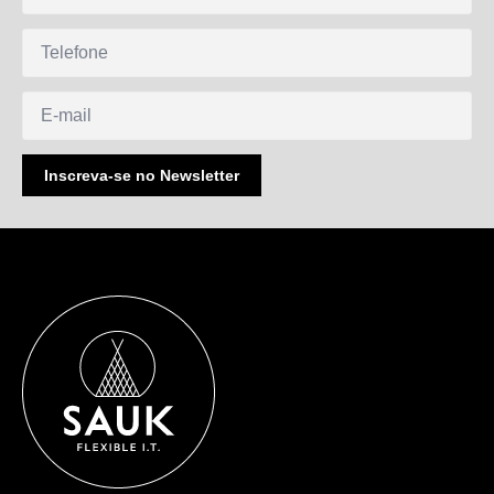
Telefone
E-
mail
Inscreva-se no Newsletter