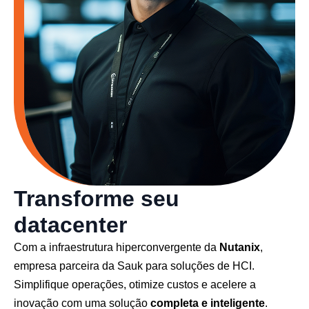
Transforme seu
datacenter
Com a infraestrutura hiperconvergente da
Nutanix
,
empresa parceira da Sauk para soluções de HCI.
Simplifique operações, otimize custos e acelere a
inovação com uma solução
completa e inteligente
.