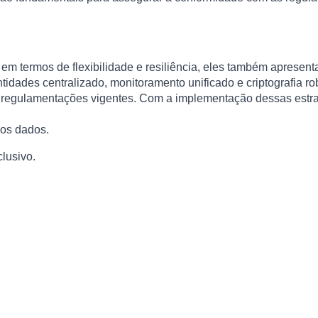
 termos de flexibilidade e resiliência, eles também apresent
tidades centralizado, monitoramento unificado e criptografia r
regulamentações vigentes. Com a implementação dessas estratég
os dados.
lusivo.