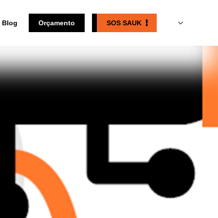
Blog
Orçamento
SOS SAUK