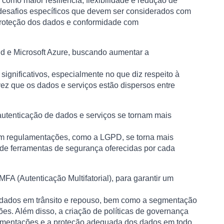
mo maior resiliência, flexibilidade e redução de
desafios específicos que devem ser considerados com
 proteção dos dados e conformidade com
 e Microsoft Azure, buscando aumentar a
significativos, especialmente no que diz respeito à
vez que os dados e serviços estão dispersos entre
autenticação de dados e serviços se tornam mais
com regulamentações, como a LGPD, se torna mais
 de ferramentas de segurança oferecidas por cada
A (Autenticação Multifatorial), para garantir um
e dados em trânsito e repouso, bem como a segmentação
ões. Além disso, a criação de políticas de governança
ulamentações e a proteção adequada dos dados em todo