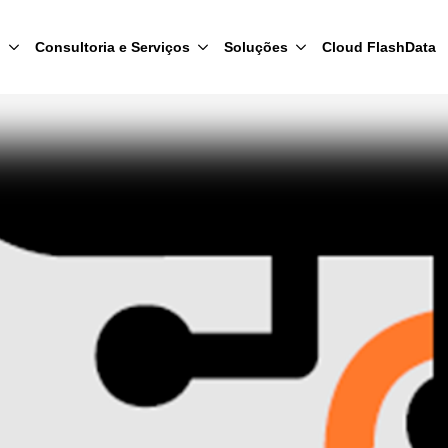
l
Consultoria e Serviços
Soluções
Cloud FlashData