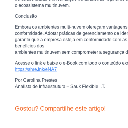
o ecossistema multinuvem.
Conclusão
Embora os ambientes multi-nuvem ofereçam vantagens em
conformidade. Adotar práticas de gerenciamento de iden
garantir que a empresa esteja em conformidade com as 
benefícios dos
ambientes multinuvem sem comprometer a segurança d
Acesse o link e baixe o e-Book com todo o conteúdo exc
https://shre.ink/eNA7
Por
Carolina Prestes
Analista de Infraestrutura –
Sauk Flexible I.T.
Gostou? Compartilhe este artigo!