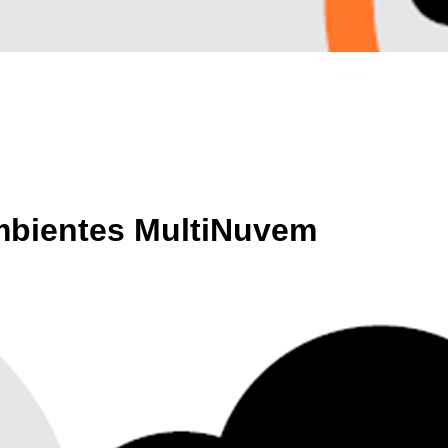
mbientes MultiNuvem