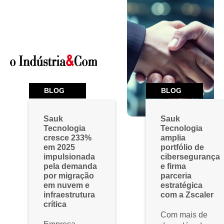
BLOG
BLOG
Sauk
Sauk
Tecnologia
Tecnologia
cresce 233%
amplia
em 2025
portfólio de
impulsionada
cibersegurança
pela demanda
e firma
por migração
parceria
em nuvem e
estratégica
infraestrutura
com a Zscaler
crítica
Com mais de