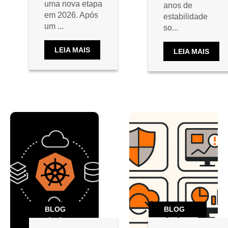
uma nova etapa
anos de
em 2026. Após
estabilidade
um ...
so...
LEIA MAIS
LEIA MAIS
BLOG
BLOG