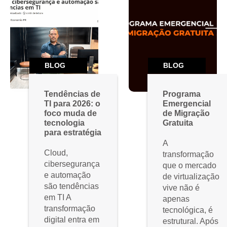
BLOG
BLOG
Tendências de
Programa
TI para 2026: o
Emergencial
foco muda de
de Migração
tecnologia
Gratuita
para estratégia
A
Cloud,
transformação
cibersegurança
que o mercado
e automação
de virtualização
são tendências
vive não é
em TI A
apenas
transformação
tecnológica, é
digital entra em
estrutural. Após