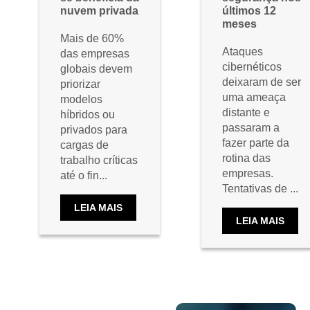
nuvem privada
últimos 12
meses
Mais de 60%
Ataques
das empresas
cibernéticos
globais devem
deixaram de ser
priorizar
uma ameaça
modelos
distante e
híbridos ou
passaram a
privados para
fazer parte da
cargas de
rotina das
trabalho críticas
empresas.
até o fin...
Tentativas de ...
LEIA MAIS
LEIA MAIS