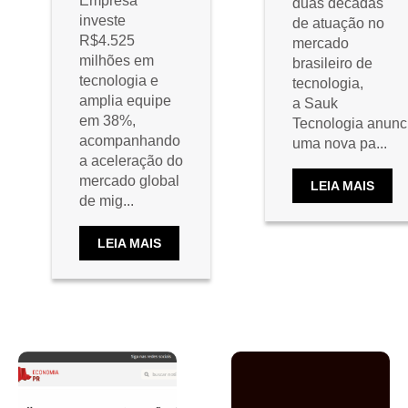
Empresa
duas décadas
investe
de atuação no
R$4.525
mercado
milhões em
brasileiro de
tecnologia e
tecnologia,
amplia equipe
a Sauk
em 38%,
Tecnologia anunc
acompanhando
uma nova pa...
a aceleração do
mercado global
LEIA MAIS
de mig...
LEIA MAIS