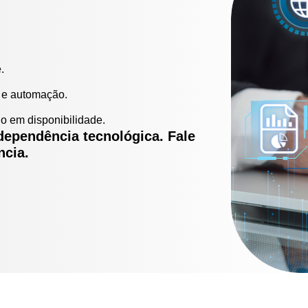
.
d e automação.
o em disponibilidade.
ndependência tecnológica. Fale
ncia.