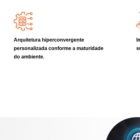
Arquitetura hiperconvergente
I
personalizada conforme a maturidade
s
do ambiente.