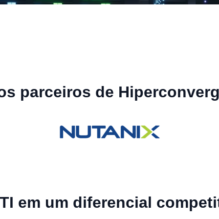
s parceiros de Hiperconver
TI em um diferencial competi