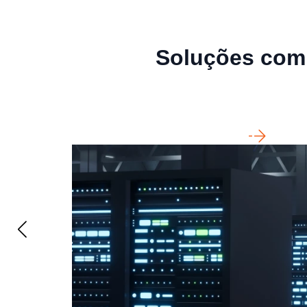
Soluções comp
Infraestrutura aplicada