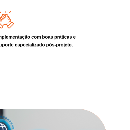
mplementação com boas práticas e
uporte especializado pós-projeto.