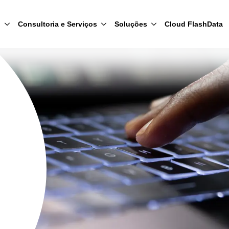
l
Consultoria e Serviços
Soluções
Cloud FlashData