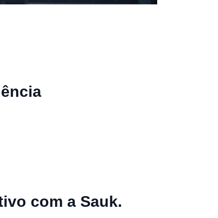
gência
tivo com a Sauk.