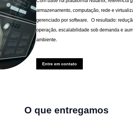
Com base na plataforma Nutanix, referência g
armazenamento, computação, rede e virtuali
gerenciado por software. O resultado: redução
operação, escalabilidade sob demanda e aumen
ambiente.
Entre em contato
O que entregamos