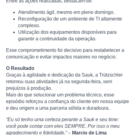
Entre as ações realizadas, destacam-se:
Atendimento ágil, mesmo em pleno domingo.
Reconfiguração de um ambiente de TI altamente
complexo.
Utilização dos equipamentos disponíveis para
garantir a continuidade da operação.
Esse comprometimento foi decisivo para restabelecer a
comunicação e evitar impactos maiores no negócio.
O Resultado
Graças à agilidade e dedicação da Sauk, a Trützschler
retomou suas atividades já na segunda-feira, sem
prejuízos à produção.
Mais do que solucionar um problema técnico, esse
episódio reforçou a confiança do cliente em nossa equipe
e deu origem a uma parceria sólida e duradoura.
“Eu só tenho uma certeza perante a Sauk e seu time:
você pode contar com eles SEMPRE. Por isso o meu
agradecimento e fidelidade.”
–
Marcio de Lima