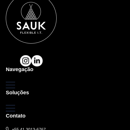
Navegação
Soluções
Contato
+55 41 3013-6767