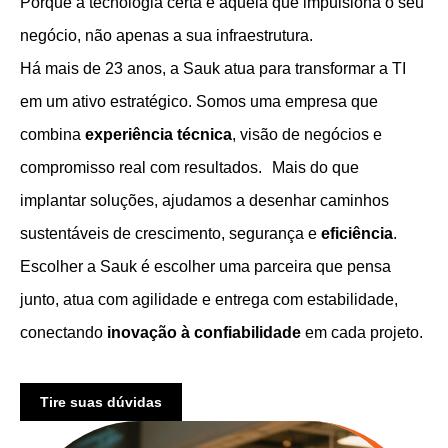
Porque a tecnologia certa é aquela que impulsiona o seu
negócio, não apenas a sua infraestrutura.
Há mais de 23 anos, a Sauk atua para transformar a TI
em um ativo estratégico. Somos uma empresa que
combina
experiência técnica
, visão de negócios e
compromisso real com resultados. Mais do que
implantar soluções, ajudamos a desenhar caminhos
sustentáveis de crescimento, segurança e
eficiência
.
Escolher a Sauk é escolher uma parceira que pensa
junto, atua com agilidade e entrega com estabilidade,
conectando
inovação à confiabilidade
em cada projeto.
Tire suas dúvidas