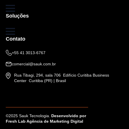
Soluções
Contato
+55 41 3013-6767
comercial@sauk.com.br
Rua Tibagi, 294, sala 706 Edifício Curitiba Business
Center Curitiba (PR) | Brasil
©2025 Sauk Tecnologia.
Desenvolvido por
Fresh Lab Agência de Marketing Digital