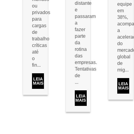
distante
equipe
ou
e
em
privados
passaram
38%,
para
a
acompa
cargas
fazer
a
de
parte
acelera
trabalho
da
do
críticas
rotina
mercad
até
das
global
o
empresas.
de
fin...
Tentativas
mig...
de
LEIA
...
MAIS
LEIA
MAIS
LEIA
MAIS