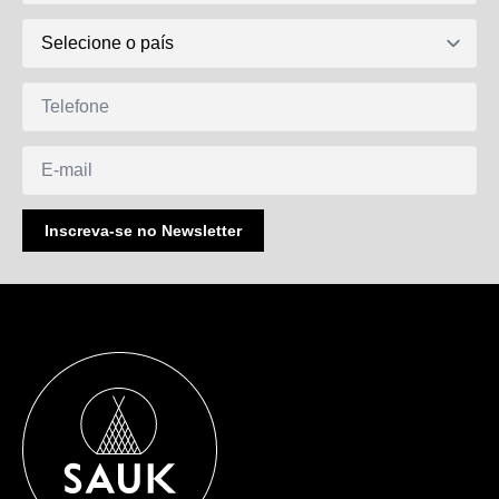
DDI
Telefone
E-
mail
Inscreva-se no Newsletter