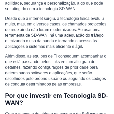
agilidade, segurança e personalização, algo que pode
ser atingido com a tecnologia SD-WAN.
Desde que a internet surgiu, a tecnologia física evoluiu
muito, mas, em diversos casos, os chamados protocolos
de rede ainda não foram modernizados. Ao usar uma
ferramenta de SD-WAN, há uma adequação do tráfego,
otimizando o uso da banda e tornando o acesso às
aplicações e sistemas mais eficiente e ágil.
Além disso, as equipes de TI conseguem acompanhar o
que está passando pelos links em um alto grau de
detalhes, fazendo configurações de prioridade para
determinados softwares e aplicações, que serão
escolhidos pelo próprio usuário ou seguindo os códigos
de conduta determinados pelas empresas.
Por que investir em Tecnologia SD-
WAN?
Com o aumento do tráfego na nuvem e do Software as a